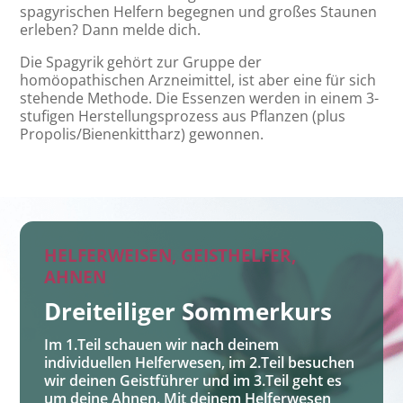
spagyrischen Helfern begegnen und großes Staunen
erleben? Dann melde dich.
Die Spagyrik gehört zur Gruppe der
homöopathischen Arzneimittel, ist aber eine für sich
stehende Methode. Die Essenzen werden in einem 3-
stufigen Herstellungsprozess aus Pflanzen (plus
Propolis/Bienenkittharz) gewonnen.
HELFERWEISEN, GEISTHELFER,
AHNEN
Dreiteiliger Sommerkurs
Im 1.Teil schauen wir nach deinem
individuellen Helferwesen, im 2.Teil besuchen
wir deinen Geistführer und im 3.Teil geht es
um deine Ahnen. Mit deinem Helferwesen