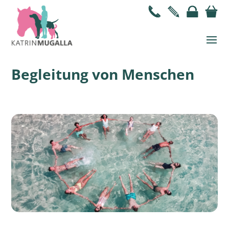
Begleitung von Menschen