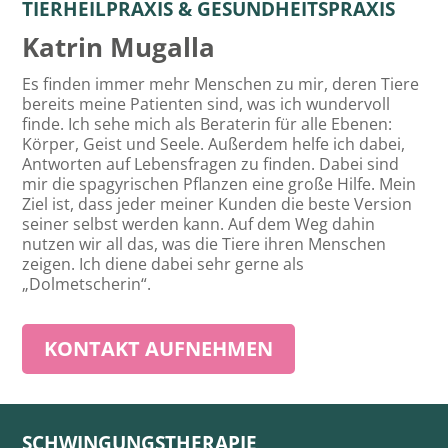
TIERHEILPRAXIS & GESUNDHEITSPRAXIS
Katrin Mugalla
Es finden immer mehr Menschen zu mir, deren Tiere
bereits meine Patienten sind, was ich wundervoll
finde. Ich sehe mich als Beraterin für alle Ebenen:
Körper, Geist und Seele. Außerdem helfe ich dabei,
Antworten auf Lebensfragen zu finden. Dabei sind
mir die spagyrischen Pflanzen eine große Hilfe. Mein
Ziel ist, dass jeder meiner Kunden die beste Version
seiner selbst werden kann. Auf dem Weg dahin
nutzen wir all das, was die Tiere ihren Menschen
zeigen. Ich diene dabei sehr gerne als
„Dolmetscherin“.
KONTAKT AUFNEHMEN
SCHWINGUNGSTHERAPIE