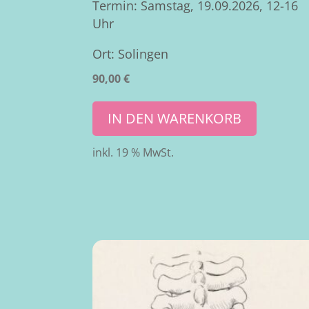
Termin: Samstag, 19.09.2026, 12-16
Uhr
Ort: Solingen
90,00
€
IN DEN WARENKORB
inkl. 19 % MwSt.