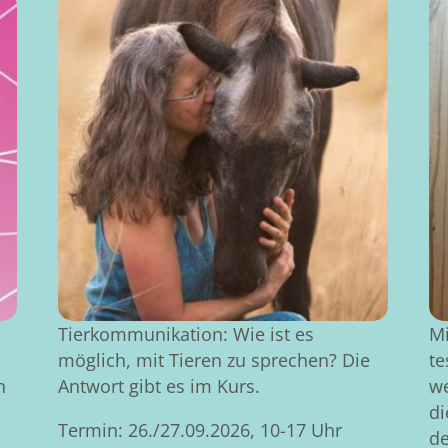
Tierkommunikation: Wie ist es
Mi
möglich, mit Tieren zu sprechen? Die
te
n
Antwort gibt es im Kurs.
we
di
Termin: 26./27.09.2026, 10-17 Uhr
de