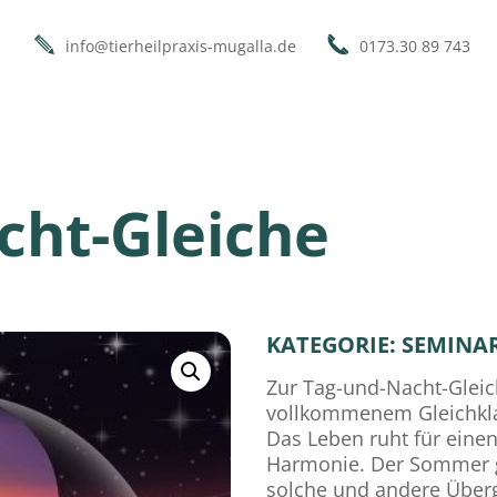
info@tierheilpraxis-mugalla.de
0173.30 89 743
cht-Gleiche
KATEGORIE:
SEMINA
Zur Tag-und-Nacht-Gleic
vollkommenem Gleichkla
Das Leben ruht für eine
Harmonie. Der Sommer g
solche und andere Über