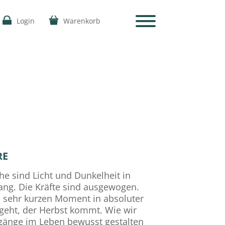
Login
Warenkorb
RE
he sind Licht und Dunkelheit in
ng. Die Kräfte sind ausgewogen.
n sehr kurzen Moment in absoluter
eht, der Herbst kommt. Wie wir
gänge im Leben bewusst gestalten