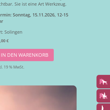
chtbar. Sie ist eine Art Werkzeug.
rmin: Sonntag, 15.11.2026, 12-15
hr
t: Solingen
,00
€
IN DEN WARENKORB
kl. 19 % MwSt.