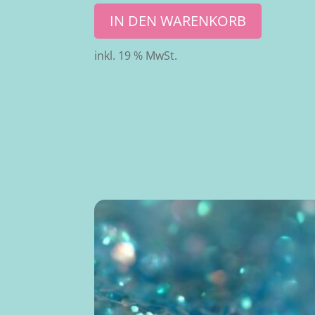
IN DEN WARENKORB
inkl. 19 % MwSt.